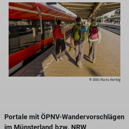
© DAV/Hans Herbig
Portale mit ÖPNV-Wandervorschlägen
im Münsterland bzw. NRW