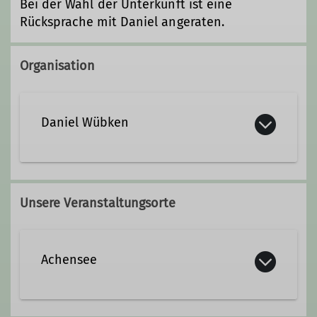
Bei der Wahl der Unterkunft ist eine
Rücksprache mit Daniel angeraten.
Organisation
Daniel Wübken
0172 4986987
Unsere Veranstaltungsorte
d-wuebken@t-online.de
Achensee