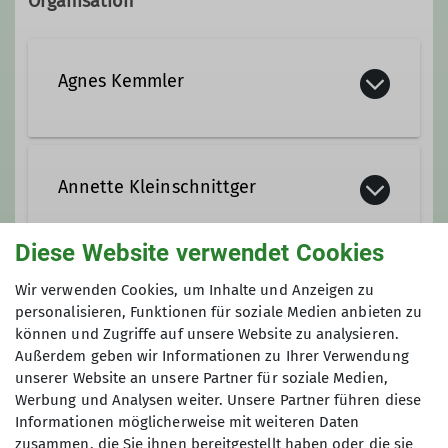
Organisation
Agnes Kemmler
0179 5165550
Annette Kleinschnittger
agneskemmler@gmail.com
Diese Website verwendet Cookies
01717830158
Wir verwenden Cookies, um Inhalte und Anzeigen zu
Gruppe
personalisieren, Funktionen für soziale Medien anbieten zu
können und Zugriffe auf unsere Website zu analysieren.
Außerdem geben wir Informationen zu Ihrer Verwendung
unserer Website an unsere Partner für soziale Medien,
Berg rauf – Berg runter
Werbung und Analysen weiter. Unsere Partner führen diese
Informationen möglicherweise mit weiteren Daten
zusammen, die Sie ihnen bereitgestellt haben oder die sie